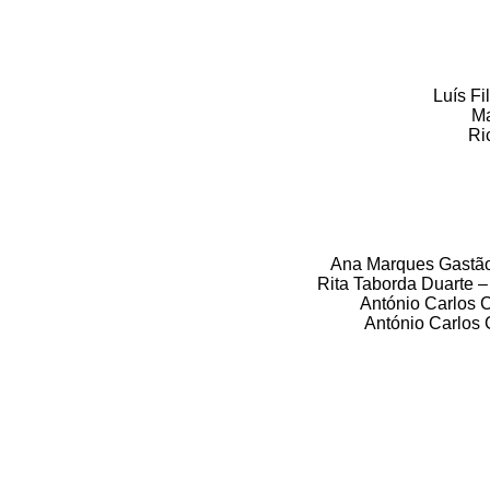
Luís F
M
Ri
Ana Marques Gastão
Rita Taborda Duarte 
António Carlos C
António Carlos 