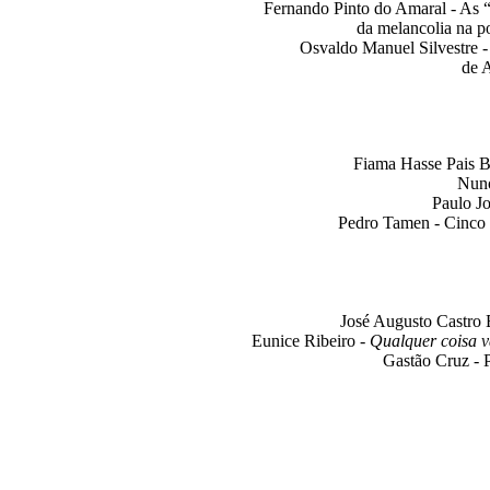
Fernando Pinto do Amaral - As “
da melancolia na p
Osvaldo Manuel Silvestre -
de 
Fiama Hasse Pais B
Nuno
Paulo J
Pedro Tamen - Cinco 
José Augusto Castro 
Eunice Ribeiro -
Qualquer coisa v
Gastão Cruz - 