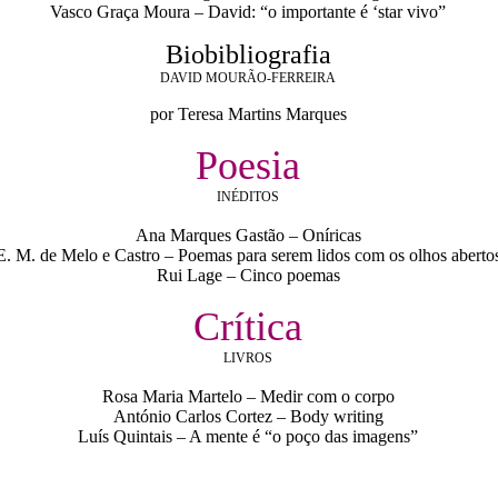
Vasco Graça Moura – David: “o importante é ‘star vivo”
Biobibliografia
DAVID MOURÃO-FERREIRA
por Teresa Martins Marques
Poesia
INÉDITOS
Ana Marques Gastão – Oníricas
E. M. de Melo e Castro – Poemas para serem lidos com os olhos aberto
Rui Lage – Cinco poemas
Crítica
LIVROS
Rosa Maria Martelo – Medir com o corpo
António Carlos Cortez – Body writing
Luís Quintais – A mente é “o poço das imagens”