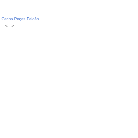
Carlos Poças Falcão
<
>