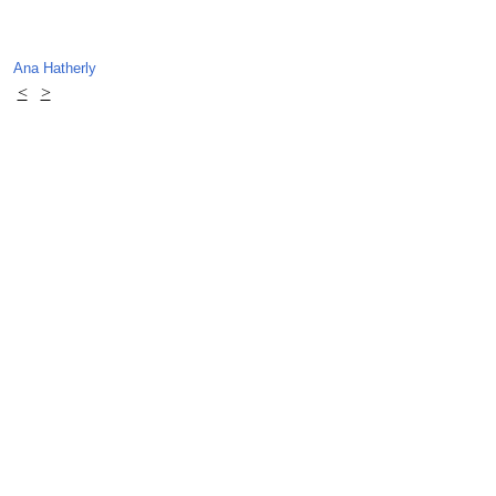
Ana Hatherly
<
>