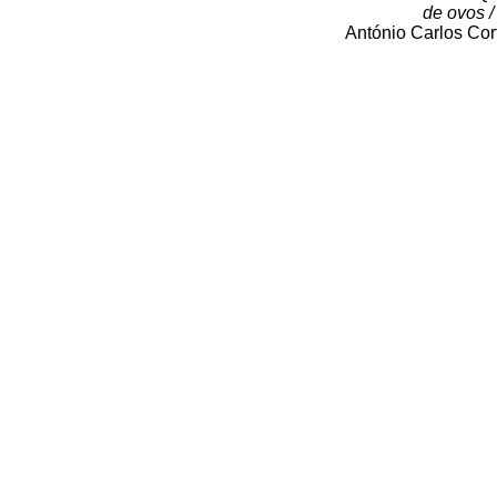
de ovos /
António Carlos Co