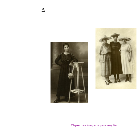
<
Clique nas imagens para ampliar